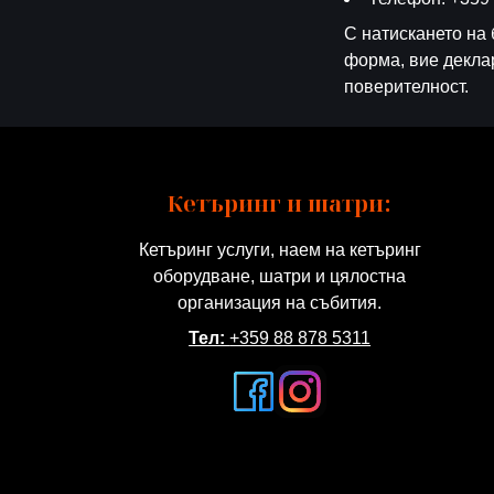
С натискането на 
форма, вие декла
поверителност.
Кетъринг и шатри:
Кетъринг услуги, наем на кетъринг
оборудване, шатри и цялостна
организация на събития.
Тел:
+359 88 878 5311