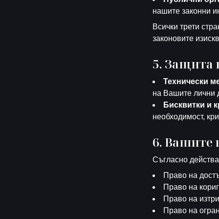
нашите законни ин
Всички трети стра
законовите изискв
5. Защита
Технически м
на Вашите лични д
Бисквитки и 
необходимост, кр
6. Вашите 
Съгласно действа
Право на достъ
Право на кориг
Право на изтри
Право на огран