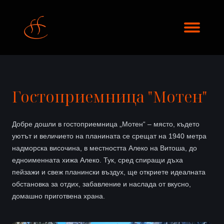
Гостоприемница "Мотен"
Добре дошли в гостоприемница „Мотен“ – място, където
уютът и величието на планината се срещат на 1940 метра
надморска височина, в местността Алеко на Витоша, до
едноименната хижа Алеко. Тук, сред спиращи дъха
пейзажи и свеж планински въздух, ще откриете идеалната
обстановка за отдих, забавление и наслада от вкусно,
домашно приготвена храна.