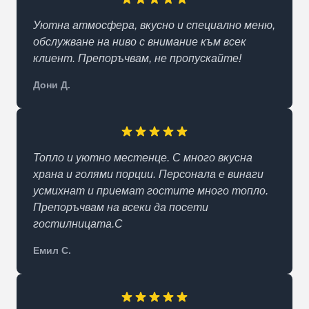
Уютна атмосфера, вкусно и специално меню,
обслужване на ниво с внимание към всек
клиент. Препоръчвам, не пропускайте!
Дони Д.
Топло и уютно местенце. С много вкусна
храна и голями порции. Персонала е винаги
усмихнат и приемат гостите много топло.
Препоръчвам на всеки да посети
гостилницата.С
Емил С.