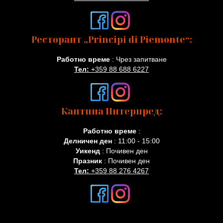
Ресторант „Principi di Piemonte“:
Работно време
: Чрез запитване
Тел:
+359 88 688 6227
Кантина Интерпред:
Работно време
:
Делничен ден
: 11:00 - 15:00
Уикенд
: Почивен ден
Празник
: Почивен ден
Тел:
+359 88 276 4267