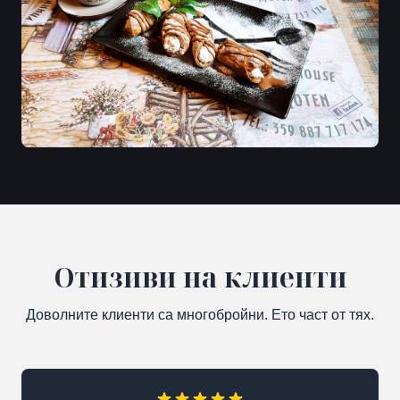
Отизиви на клиенти
Доволните клиенти са многобройни. Ето част от тях.