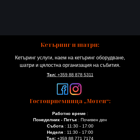
Кетъринг и шатри:
Кетъринг услуги, наем на кетъринг оборудване,
шатри и цялостна организация на събития.
Тел:
+359 88 878 5311
Гостоприемница „Мотен“:
Работно време
:
Понеделник - Петък
: Почивен ден
Събота
: 11:30 - 17:00
Неделя
: 11:30 - 17:00
Тел:
+359 88 771 7174