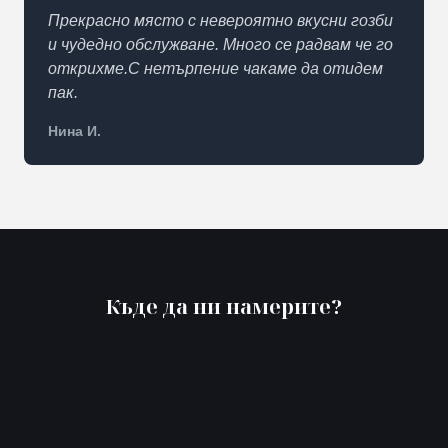
Прекрасно място с невероятно вкусни гозби
и чудедно обслужване. Много се радвам че го
открихме.С нетърпение чакаме да отидем
пак.
Нина И.
Къде да ни намерите?